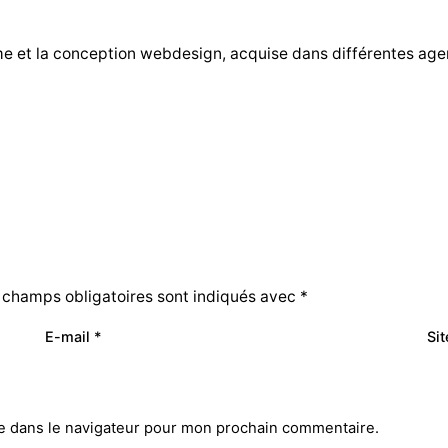
me et la conception webdesign, acquise dans différentes ag
 champs obligatoires sont indiqués avec
*
E-mail
*
Si
e dans le navigateur pour mon prochain commentaire.