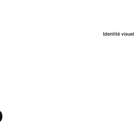
Identité visuel
O