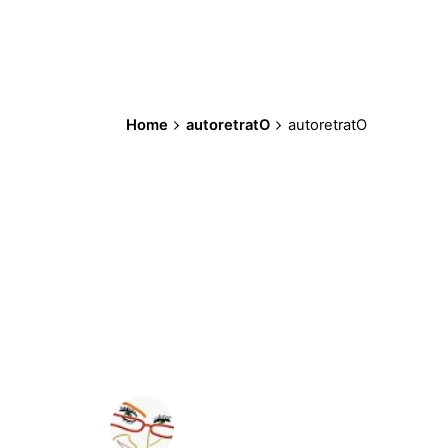
Home
autoretratO
autoretratO