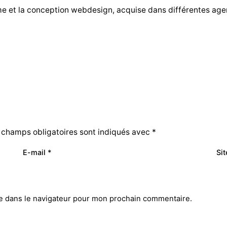
me et la conception webdesign, acquise dans différentes ag
 champs obligatoires sont indiqués avec
*
E-mail
*
Si
e dans le navigateur pour mon prochain commentaire.