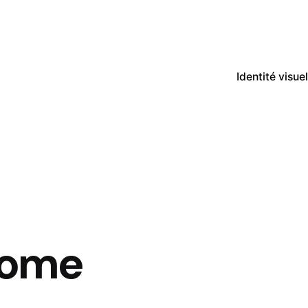
Identité visuel
ome