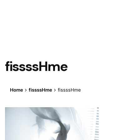
fissssHme
Home
fissssHme
fissssHme