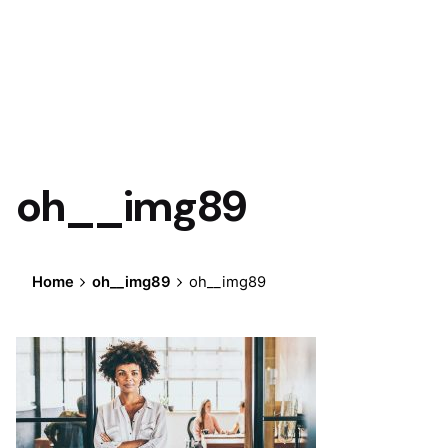
oh__img89
Home
oh__img89
oh__img89