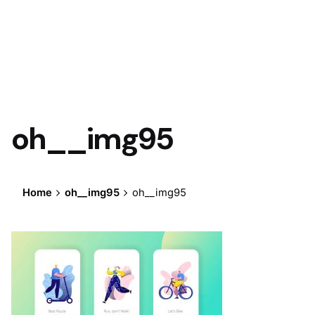
oh__img95
Home
oh__img95
oh__img95