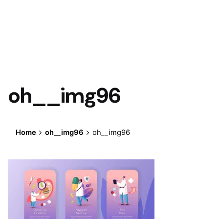
oh__img96
Home
oh__img96
oh__img96