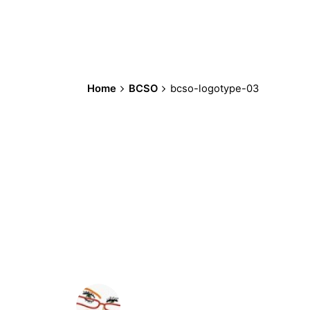
Home
BCSO
bcso-logotype-03