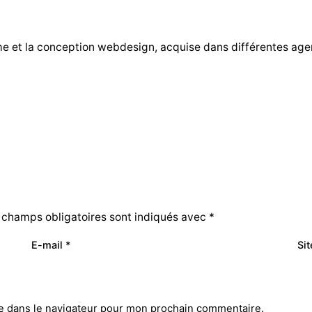
me et la conception webdesign, acquise dans différentes ag
 champs obligatoires sont indiqués avec
*
E-mail
*
Si
e dans le navigateur pour mon prochain commentaire.