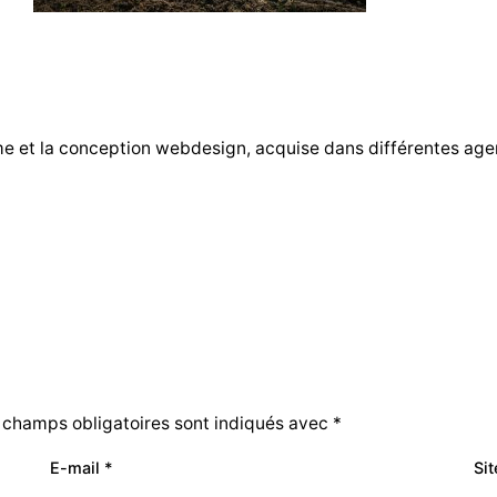
me et la conception webdesign, acquise dans différentes ag
 champs obligatoires sont indiqués avec
*
E-mail
*
Si