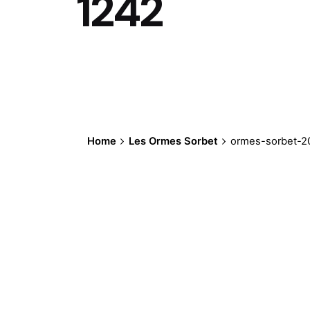
1242
Home
Les Ormes Sorbet
ormes-sorbet-2