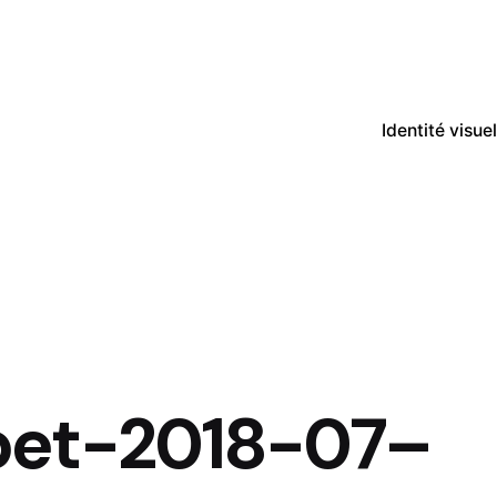
Identité visuel
bet-2018-07–