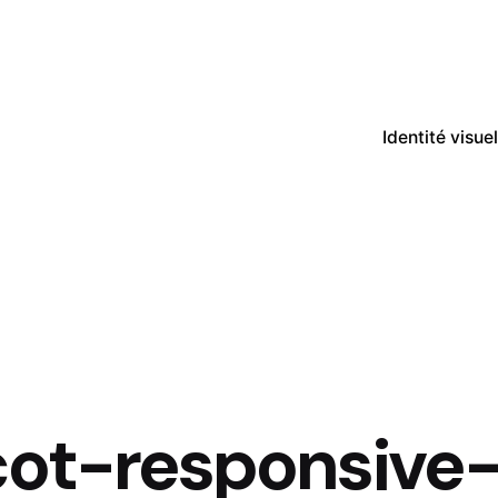
Identité visuel
cot-responsive