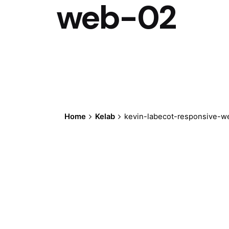
web-02
Home
Kelab
kevin-labecot-responsive-w