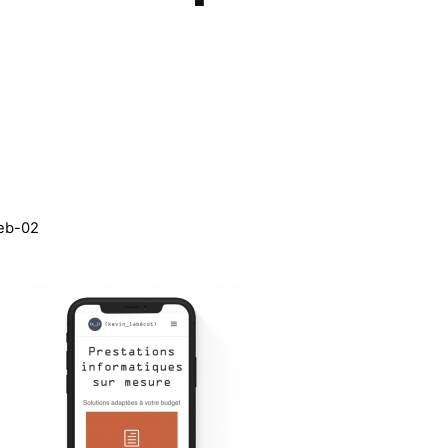
eb-02