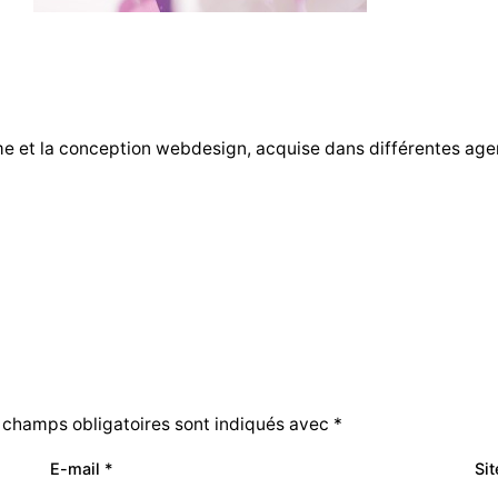
me et la conception webdesign, acquise dans différentes ag
 champs obligatoires sont indiqués avec
*
E-mail
*
Si