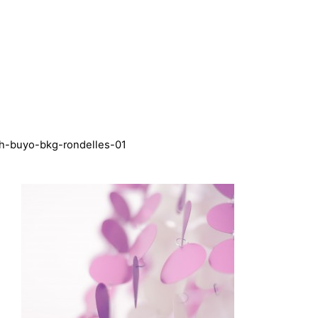
h-buyo-bkg-rondelles-01