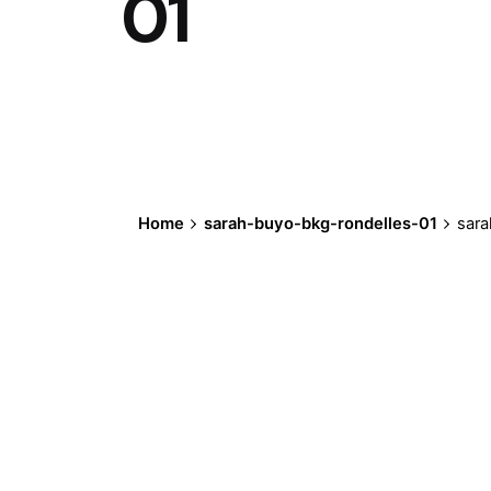
01
Home
sarah-buyo-bkg-rondelles-01
sara