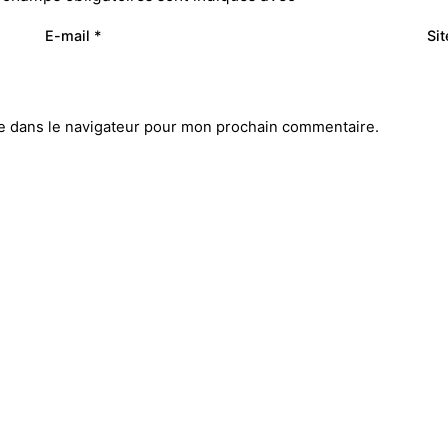
E-mail
*
Si
e dans le navigateur pour mon prochain commentaire.
Réseaux sociaux
O
Lk.
/
Ins.
/
500px.
/
Fkr
ean Moulin
OURNE