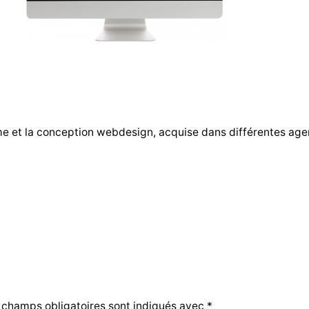
me et la conception webdesign, acquise dans différentes ag
 champs obligatoires sont indiqués avec
*