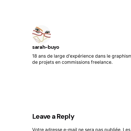
sarah-buyo
18 ans de large d'expérience dans le graphis
de projets en commissions freelance.
Leave a Reply
Votre adresse e-mail ne sera pas publiée.
Les