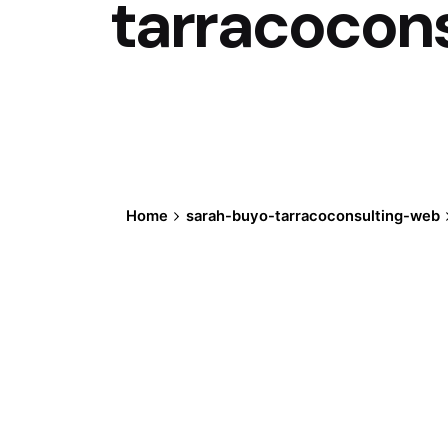
tarracocon
Home
sarah-buyo-tarracoconsulting-web