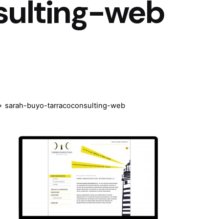
sulting-web
sarah-buyo-tarracoconsulting-web