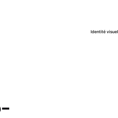
Identité visuel
o-